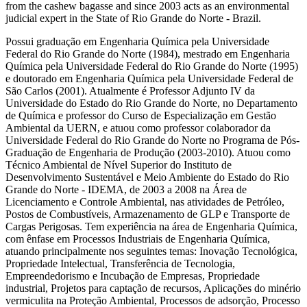
from the cashew bagasse and since 2003 acts as an environmental
judicial expert in the State of Rio Grande do Norte - Brazil.
Possui graduação em Engenharia Química pela Universidade
Federal do Rio Grande do Norte (1984), mestrado em Engenharia
Química pela Universidade Federal do Rio Grande do Norte (1995)
e doutorado em Engenharia Química pela Universidade Federal de
São Carlos (2001). Atualmente é Professor Adjunto IV da
Universidade do Estado do Rio Grande do Norte, no Departamento
de Química e professor do Curso de Especialização em Gestão
Ambiental da UERN, e atuou como professor colaborador da
Universidade Federal do Rio Grande do Norte no Programa de Pós-
Graduação de Engenharia de Produção (2003-2010). Atuou como
Técnico Ambiental de Nível Superior do Instituto de
Desenvolvimento Sustentável e Meio Ambiente do Estado do Rio
Grande do Norte - IDEMA, de 2003 a 2008 na Área de
Licenciamento e Controle Ambiental, nas atividades de Petróleo,
Postos de Combustíveis, Armazenamento de GLP e Transporte de
Cargas Perigosas. Tem experiência na área de Engenharia Química,
com ênfase em Processos Industriais de Engenharia Química,
atuando principalmente nos seguintes temas: Inovação Tecnológica,
Propriedade Intelectual, Transferência de Tecnologia,
Empreendedorismo e Incubação de Empresas, Propriedade
industrial, Projetos para captação de recursos, Aplicações do minério
vermiculita na Proteção Ambiental, Processos de adsorção, Processo