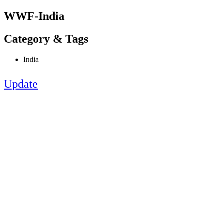
WWF-India
Category & Tags
India
Update