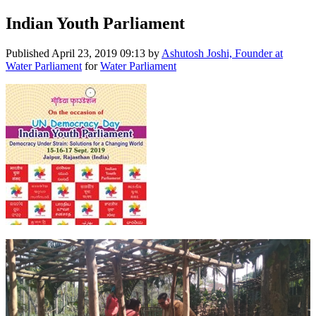
Indian Youth Parliament
Published
April 23, 2019 09:13
by
Ashutosh Joshi, Founder at
Water Parliament
for
Water Parliament